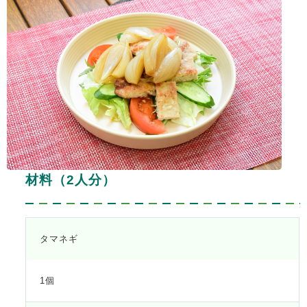
材料（2人分）
タマネギ
1個