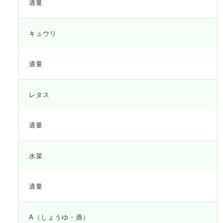
適量
キュウリ
適量
レタス
適量
水菜
適量
A（しょうゆ・酒）