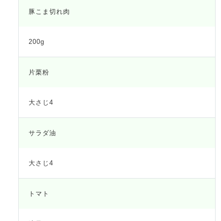
豚こま切れ肉
200g
片栗粉
大さじ4
サラダ油
大さじ4
トマト