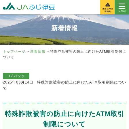
富士伊豆農業協同組
新着情報
トップページ
>
新着情報
> 特殊詐欺被害の防止に向けたATM取引制限に
ついて
ＪAバンク
2025年03月14日
特殊詐欺被害の防止に向けたATM取引制限につい
て
特殊詐欺被害の防止に向けたATM取引
制限について